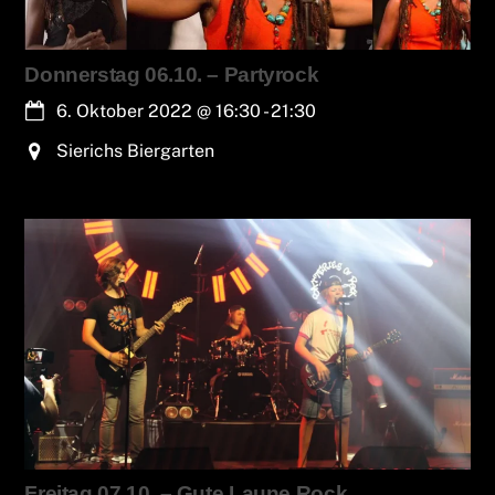
Donnerstag 06.10. – Partyrock
6. Oktober 2022
@
16:30
-
21:30
Sierichs Biergarten
Freitag 07.10. – Gute Laune Rock