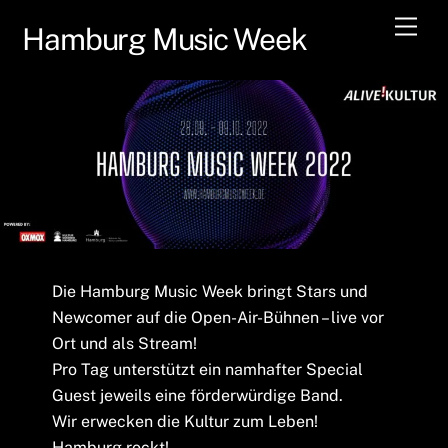
Skip
Men
Hamburg Music Week
to
content
Die Hamburg Music Week bringt Stars und
Newcomer auf die Open-Air-Bühnen – live vor
Ort und als Stream!
Pro Tag unterstützt ein namhafter Special
Guest jeweils eine förderwürdige Band.
Wir erwecken die Kultur zum Leben!
Hamburg rockt!