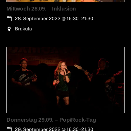
Mittwoch 28.09. – Inklusion
28. September 2022
@
16:30
-
21:30
Brakula
Donnerstag 29.09. – Pop/Rock-Tag
29. September 2022
@
16:30
-
21:30