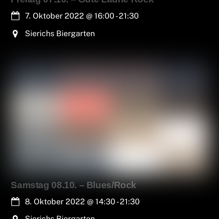
7. Oktober 2022
@
16:00
-
21:30
Sierichs Biergarten
Samstag 08.10. – Blues/Rock
8. Oktober 2022
@
14:30
-
21:30
Sierichs Biergarten