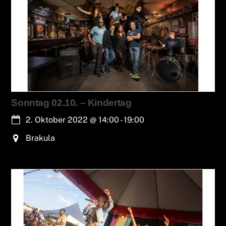
Sonntag 02.10. – Kindertag
2. Oktober 2022
@
14:00
-
19:00
Brakula