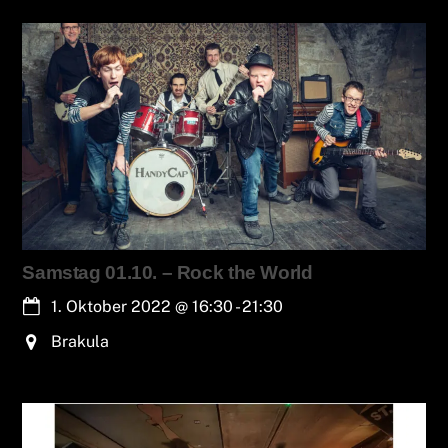
Samstag 01.10. – Rock the World
1. Oktober 2022
@
16:30
-
21:30
Brakula