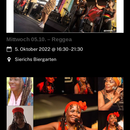
Mittwoch 05.10. – Reggea
5. Oktober 2022
@
16:30
-
21:30
Sierichs Biergarten